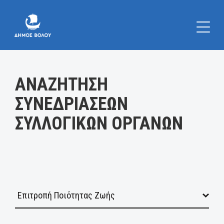
Κατηγορία:
ΑΝΑΖΗΤΗΣΗ
ΣΥΝΕΔΡΙΑΣΕΩΝ
ΣΥΛΛΟΓΙΚΩΝ ΟΡΓΑΝΩΝ