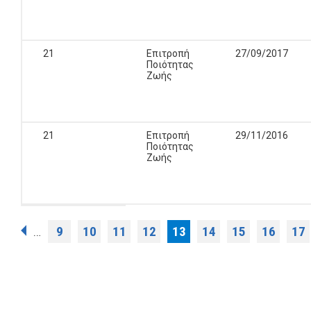
21
Επιτροπή
27/09/2017
Ποιότητας
Ζωής
21
Επιτροπή
29/11/2016
Ποιότητας
Ζωής
Σελίδες
9
10
11
12
13
14
15
16
17
…