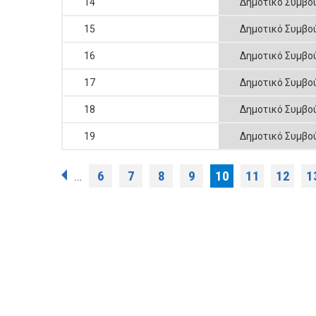
14
Δημοτικό Συμβο
15
Δημοτικό Συμβο
16
Δημοτικό Συμβο
17
Δημοτικό Συμβο
18
Δημοτικό Συμβο
19
Δημοτικό Συμβο
Σελίδες
6
7
8
9
10
11
12
1
…