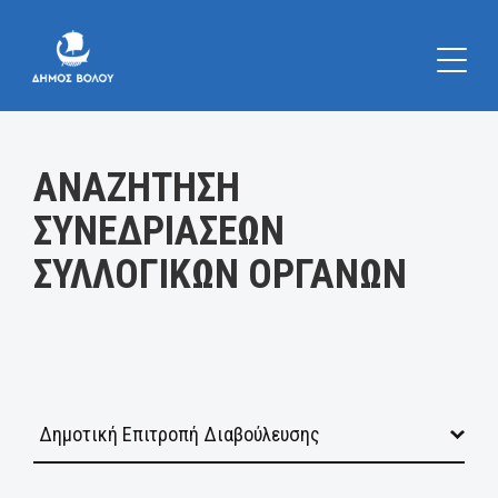
Κατηγορία:
ΑΝΑΖΗΤΗΣΗ
ΣΥΝΕΔΡΙΑΣΕΩΝ
ΣΥΛΛΟΓΙΚΩΝ ΟΡΓΑΝΩΝ