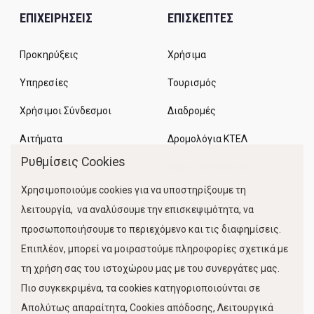
ΕΠΙΧΕΙΡΗΣΕΙΣ
ΕΠΙΣΚΕΠΤΕΣ
Προκηρύξεις
Χρήσιμα
Υπηρεσίες
Τουρισμός
Χρήσιμοι Σύνδεσμοι
Διαδρομές
Αιτήματα
Δρομολόγια ΚΤΕΛ
Ρυθμίσεις Cookies
Χώροι Στάθμευσης
Χρησιμοποιούμε cookies για να υποστηρίξουμε τη
Κίνηση Λιμένος
λειτουργία, να αναλύσουμε την επισκεψιμότητα, να
προσωποποιήσουμε το περιεχόμενο και τις διαφημίσεις.
Επιπλέον, μπορεί να μοιραστούμε πληροφορίες σχετικά με
τη χρήση σας του ιστοχώρου μας με του συνεργάτες μας.
Πιο συγκεκριμένα, τα cookies κατηγοριοποιούνται σε
Απολύτως απαραίτητα, Cookies απόδοσης, Λειτουργικά