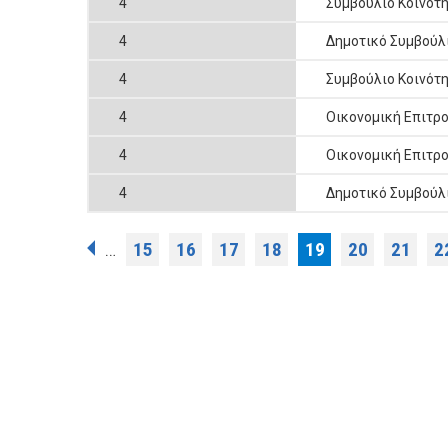
4
Συμβούλιο Κοινότ
4
Δημοτικό Συμβούλ
4
Συμβούλιο Κοινότ
4
Οικονομική Επιτρ
4
Οικονομική Επιτρ
4
Δημοτικό Συμβούλ
Σελίδες
15
16
17
18
19
20
21
2
…