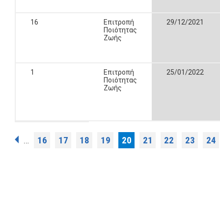
16
Επιτροπή
29/12/2021
Ποιότητας
Ζωής
1
Επιτροπή
25/01/2022
Ποιότητας
Ζωής
Σελίδες
16
17
18
19
20
21
22
23
24
…