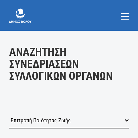
Κατηγορία:
ΑΝΑΖΗΤΗΣΗ
ΣΥΝΕΔΡΙΑΣΕΩΝ
ΣΥΛΛΟΓΙΚΩΝ ΟΡΓΑΝΩΝ