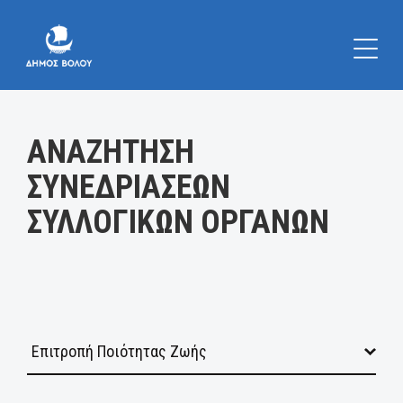
Κατηγορία:
ΑΝΑΖΗΤΗΣΗ
ΣΥΝΕΔΡΙΑΣΕΩΝ
ΣΥΛΛΟΓΙΚΩΝ ΟΡΓΑΝΩΝ