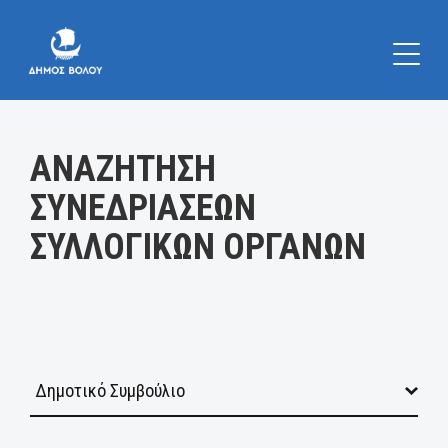
Κατηγορία:
ΑΝΑΖΗΤΗΣΗ
ΣΥΝΕΔΡΙΑΣΕΩΝ
ΣΥΛΛΟΓΙΚΩΝ ΟΡΓΑΝΩΝ