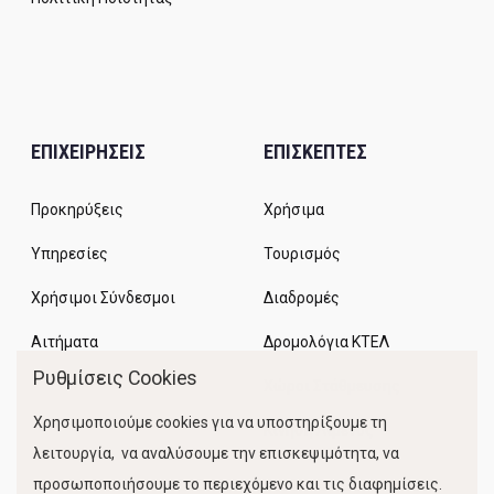
ΕΠΙΧΕΙΡΗΣΕΙΣ
ΕΠΙΣΚΕΠΤΕΣ
Προκηρύξεις
Χρήσιμα
Υπηρεσίες
Τουρισμός
Χρήσιμοι Σύνδεσμοι
Διαδρομές
Αιτήματα
Δρομολόγια ΚΤΕΛ
Ρυθμίσεις Cookies
Χώροι Στάθμευσης
Χρησιμοποιούμε cookies για να υποστηρίξουμε τη
Κίνηση Λιμένος
λειτουργία, να αναλύσουμε την επισκεψιμότητα, να
προσωποποιήσουμε το περιεχόμενο και τις διαφημίσεις.