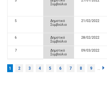
3
Δημοτικό
27/01/2022
Συμβούλιο
5
Δημοτικό
21/02/2022
Συμβούλιο
6
Δημοτικό
28/02/2022
Συμβούλιο
7
Δημοτικό
09/03/2022
Συμβούλιο
Σελίδες
1
2
3
4
5
6
7
8
9
…