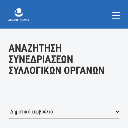
Κατηγορία:
ΑΝΑΖΗΤΗΣΗ
ΣΥΝΕΔΡΙΑΣΕΩΝ
ΣΥΛΛΟΓΙΚΩΝ ΟΡΓΑΝΩΝ