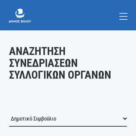
Κατηγορία:
ΑΝΑΖΗΤΗΣΗ
ΣΥΝΕΔΡΙΑΣΕΩΝ
ΣΥΛΛΟΓΙΚΩΝ ΟΡΓΑΝΩΝ