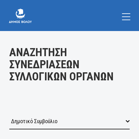
Κατηγορία:
ΑΝΑΖΗΤΗΣΗ
ΣΥΝΕΔΡΙΑΣΕΩΝ
ΣΥΛΛΟΓΙΚΩΝ ΟΡΓΑΝΩΝ