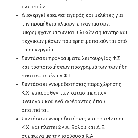
πλατειών.
Διενεργεί έρευνες αγοράς και μελέτες για
την προμήθεια υλικών, μηχανημάτων,
μικρομηχανημάτων και υλικών σήμανσης και
τεχνικών μέσων που χρησιμοποιούνται από
τα συνεργεία.
Συντάσσει προγράμματα λειτουργίας Φ.Σ.
και τροποποιήσεων προγραμμάτων των ήδη
εγκατεστημένων Φ.Σ.
Συντάσσει γνωμοδοτήσεις παραχώρησης
Κ.Χ. έμπροσθεν των καταστημάτων
υγειονομικού ενδιαφέροντος όπου
απαιτείται.
Συντάσσει γνωμοδοτήσεις για οριοθέτηση
Κ.Χ. και πλατειών Δ. Βόλου και Δ.Ε.
σύμφωνα με την ισχύουσα Κ.Α.