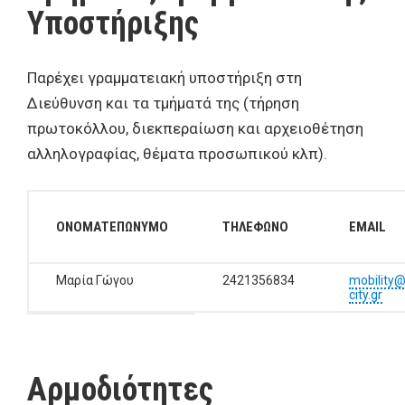
Υποστήριξης
Παρέχει γραμματειακή υποστήριξη στη
Διεύθυνση και τα τμήματά της (τήρηση
πρωτοκόλλου, διεκπεραίωση και αρχειοθέτηση
αλληλογραφίας, θέματα προσωπικού κλπ).
ΟΝΟΜΑΤΕΠΩΝΥΜΟ
ΤΗΛΕΦΩΝΟ
EMAIL
Μαρία Γώγου
2421356834
mobility@
city.gr
Αρμοδιότητες