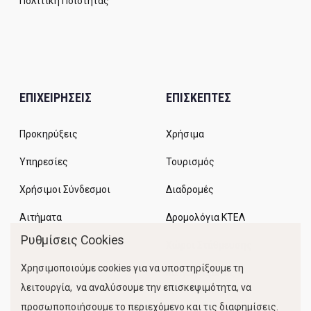
Πολιτική Ποιότητας
ΕΠΙΧΕΙΡΗΣΕΙΣ
ΕΠΙΣΚΕΠΤΕΣ
Προκηρύξεις
Χρήσιμα
Υπηρεσίες
Τουρισμός
Χρήσιμοι Σύνδεσμοι
Διαδρομές
Αιτήματα
Δρομολόγια ΚΤΕΛ
Ρυθμίσεις Cookies
Χώροι Στάθμευσης
Χρησιμοποιούμε cookies για να υποστηρίξουμε τη
Κίνηση Λιμένος
λειτουργία, να αναλύσουμε την επισκεψιμότητα, να
προσωποποιήσουμε το περιεχόμενο και τις διαφημίσεις.