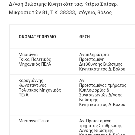
Δ/νση Βιώσιμης Κινητικότητας: Κτίριο Σπίρερ,
Μικρασιατών 81, Τ.Κ. 38333, Ισόγειο, Βόλος.
ΟΝΟΜΑΤΕΠΩΝΥΜΟ
ΘΕΣΗ
Μαριάννα
Αναπληρώτρια
Γκίκα, Πολιτικός
Προϊσταμένη
Μηχανικός ΠΕ/Α
Διεύθυνσης Βιώσιμης
Κινητικότητας Δ. Βόλου
Καραγιάννης
Αν.
Κωνσταντίνος,
Προϊσταμένος τμήματος
Πολιτικός Μηχανικός
Κυκλοφορίας &
ΠΕ/Α
Συγκοινωνιών Δ/νσης
Βιώσιμης
Κινητικότητας Δ. Βόλου
Μαριάννα Γκίκα
Αν. Προϊσταμένη
τμήματος Στάθμευσης
Δ/νσης Βιώσιμης