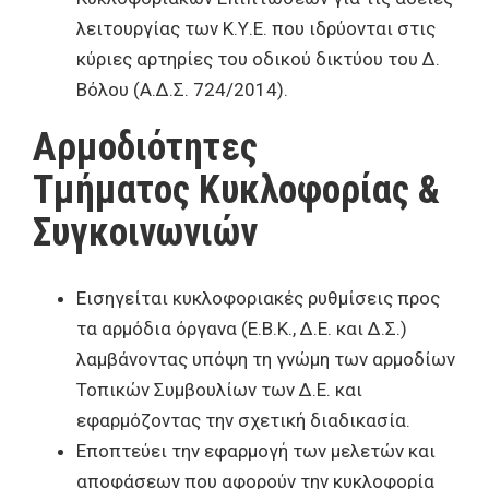
λειτουργίας των Κ.Υ.Ε. που ιδρύονται στις
κύριες αρτηρίες του οδικού δικτύου του Δ.
Βόλου (Α.Δ.Σ. 724/2014).
Αρμοδιότητες
Τμήματος Κυκλοφορίας &
Συγκοινωνιών
Εισηγείται κυκλοφοριακές ρυθμίσεις προς
τα αρμόδια όργανα (Ε.Β.Κ., Δ.Ε. και Δ.Σ.)
λαμβάνοντας υπόψη τη γνώμη των αρμοδίων
Τοπικών Συμβουλίων των Δ.Ε. και
εφαρμόζοντας την σχετική διαδικασία.
Εποπτεύει την εφαρμογή των μελετών και
αποφάσεων που αφορούν την κυκλοφορία