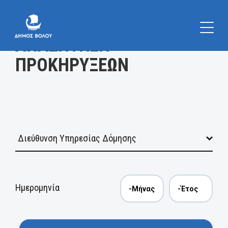
Κατηγορία
ΑΝΑΖΗΤΗΣΗ
ΠΡΟΚΗΡΥΞΕΩΝ
Ημερομηνία