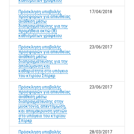
καθισμάτων γραφείου
Πρόσκληση υποβολής
17/04/2018
προσφορών για απευθείας
ανάθεση μέσω
διαπραγμάτευσης για την
προμήθεια οκτώ (8)
καθισμάτων γραφείου
Πρόσκληση υποβολής
23/06/2017
προσφορών για απευθείας
ανάθεση μέσω
διαπραγμάτευσης για την
απολύμανση και
καθαριότητα στο υπόγειο
του κτιρίου Σπίρερ
Πρόσκληση υποβολής
23/06/2017
προσφορών για απευθείας
ανάθεση μέσω
διαπραγμάτευσης στην
μυοκτονία, απεντόμωση,
και απομάκρυνση γατιών
στο υπόγειο του κτιρίου
Σπίρερ
Πρόσκληση υποβολής
28/03/2017