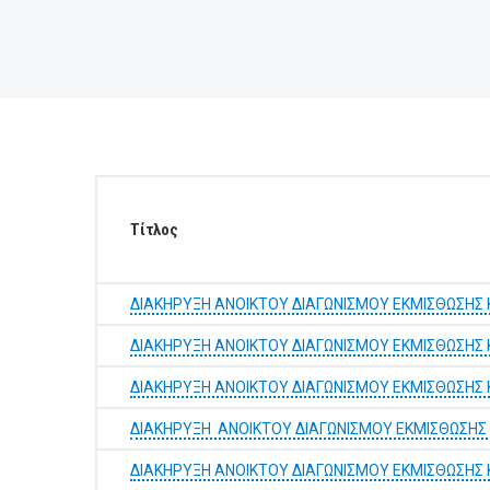
ΕΠΙΧΕΙΡΗΣΕΙΣ
ΕΠΙΣΚΕΠΤΕΣ
Τίτλος
ΔΙΑΚΗΡΥΞΗ ΑΝΟΙΚΤΟΥ ΔΙΑΓΩΝΙΣΜΟΥ ΕΚΜΙΣΘΩΣΗΣ 
ΔΙΑΚΗΡΥΞΗ ΑΝΟΙΚΤΟΥ ΔΙΑΓΩΝΙΣΜΟΥ ΕΚΜΙΣΘΩΣΗΣ 
ΔΙΑΚΗΡΥΞΗ ΑΝΟΙΚΤΟΥ ΔΙΑΓΩΝΙΣΜΟΥ ΕΚΜΙΣΘΩΣΗΣ 
ΔΙΑΚΗΡΥΞΗ ΑΝΟΙΚΤΟΥ ΔΙΑΓΩΝΙΣΜΟΥ ΕΚΜΙΣΘΩΣΗΣ Κ
ΔΙΑΚΗΡΥΞΗ ΑΝΟΙΚΤΟΥ ΔΙΑΓΩΝΙΣΜΟΥ ΕΚΜΙΣΘΩΣΗΣ 