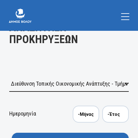
Κατηγορία
ΑΝΑΖΗΤΗΣΗ
ΠΡΟΚΗΡΥΞΕΩΝ
Ημερομηνία