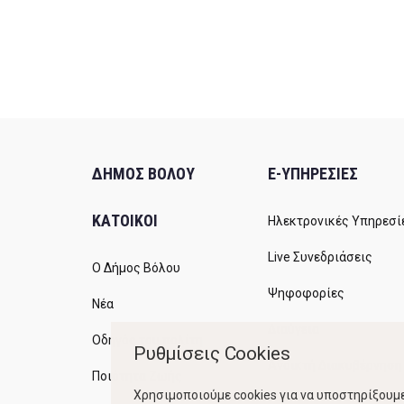
ΔΗΜΟΣ ΒΟΛΟΥ
E-ΥΠΗΡΕΣΙΕΣ
ΚΑΤΟΙΚΟΙ
Ηλεκτρονικές Υπηρεσί
Live Συνεδριάσεις
Ο Δήμος Βόλου
Ψηφοφορίες
Νέα
Διαύγεια
Οδηγός του πολίτη
Ρυθμίσεις Cookies
Ανοικτή Διακυβέρνηση
Ποιότητα Ζωής
Χρησιμοποιούμε cookies για να υποστηρίξουμε