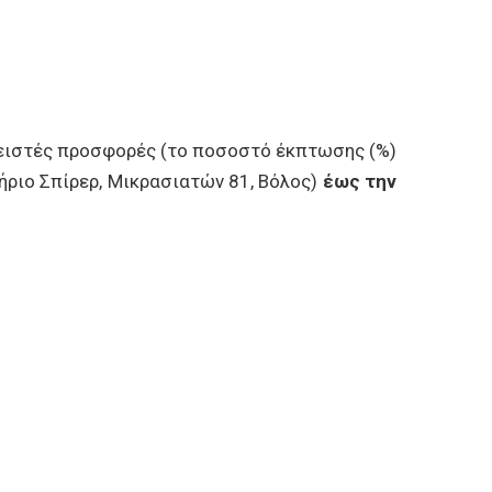
λειστές προσφορές (το ποσοστό έκπτωσης (%)
τήριο Σπίρερ, Μικρασιατών 81, Βόλος)
έως την