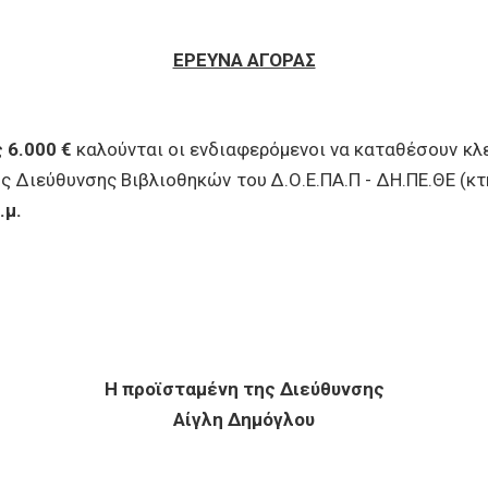
ΕΡΕΥΝΑ ΑΓΟΡΑΣ
 6.000 €
καλούνται οι ενδιαφερόμενοι να καταθέσουν κ
της Διεύθυνσης Βιβλιοθηκών του Δ.Ο.Ε.ΠΑ.Π - ΔΗ.ΠΕ.ΘΕ (κ
.μ.
Η προϊσταμένη της Διεύθυνσης
Αίγλη Δημόγλου