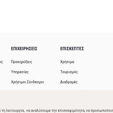
ΕΠΙΧΕΙΡΗΣΕΙΣ
ΕΠΙΣΚΕΠΤΕΣ
ες
Προκηρύξεις
Χρήσιμα
Υπηρεσίες
Τουρισμός
Χρήσιμοι Σύνδεσμοι
Διαδρομές
Αιτήματα
Δρομολόγια ΚΤΕΛ
Χώροι Στάθμευσης
 τη λειτουργία, να αναλύσουμε την επισκεψιμότητα, να προσωποποιή
Κίνηση Λιμένος