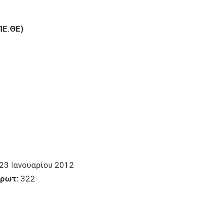
ΠΕ.ΘΕ)
23 Ιανουαρίου 2012
τ:
322