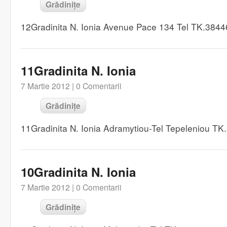
Grădinițe
12Gradinita N. Ionia Avenue Pace 134 Tel TK.384
11Gradinita N. Ionia
7 Martie 2012 |
0 Comentarii
Grădinițe
11Gradinita N. Ionia Adramytiou-Tel Tepeleniou T
10Gradinita N. Ionia
7 Martie 2012 |
0 Comentarii
Grădinițe