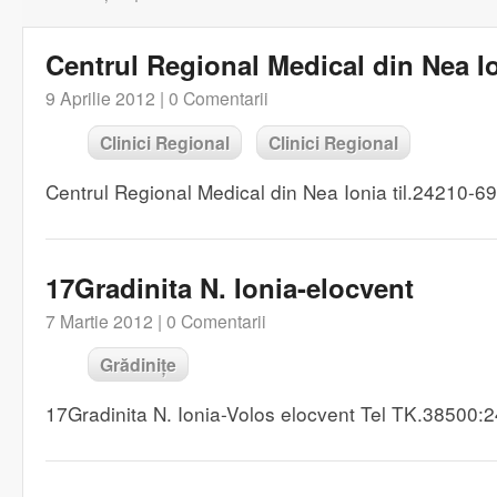
Centrul Regional Medical din Nea I
9 Aprilie 2012 |
0 Comentarii
Clinici Regional
Clinici Regional
Centrul Regional Medical din Nea Ionia til.24210-6
17Gradinita N. Ionia-elocvent
7 Martie 2012 |
0 Comentarii
Grădinițe
17Gradinita N. Ionia-Volos elocvent Tel TK.38500