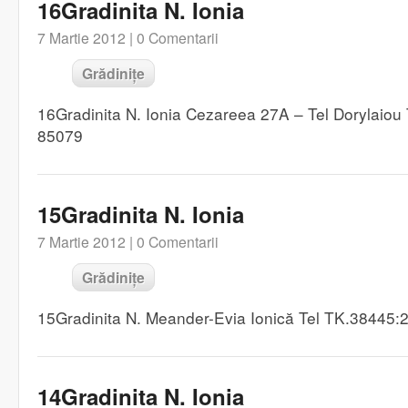
16Gradinita N. Ionia
7 Martie 2012 |
0 Comentarii
Grădinițe
16Gradinita N. Ionia Cezareea 27A – Tel Dorylaio
85079
15Gradinita N. Ionia
7 Martie 2012 |
0 Comentarii
Grădinițe
15Gradinita N. Meander-Evia Ionică Tel TK.38445
14Gradinita N. Ionia