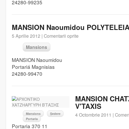
24280-99235
MANSION Naoumidou POLYTELEI
5 Aprilie 2012 |
Comentarii oprite
Mansions
MANSION Naoumidou
Portariá Magnisias
24280-99470
MANSION CHAT
V'TAXIS
Mansions
Ședere
4 Octombrie 2011 |
Coment
Portaria
Portaria 370 11