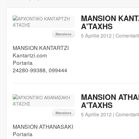
MANSION KANT
A'TAXHS
Mansions
5 Aprilie 2012 |
Comentarii
MANSION KANTARTZI
Kantartzi.com
Portaria
24280-99388, 099444
MANSION ATHA
A'TAXHS
Mansions
5 Aprilie 2012 |
Comentarii
MANSION ATHANASAKI
Portaria