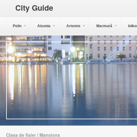
City Guide
Pelin
Aisonia
Artemis
Marmură
Iolko
Clasa de fișier | Mansions