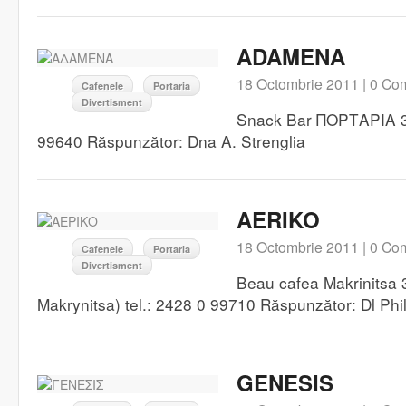
ADAMENA
18 Octombrie 2011 |
0 Com
Cafenele
Portaria
Divertisment
Snack Bar ΠΟΡΤΑΡΙΑ 37
99640 Răspunzător: Dna A. Strenglia
AERIKO
18 Octombrie 2011 |
0 Com
Cafenele
Portaria
Divertisment
Beau cafea Makrinitsa 
Makrynitsa) tel.: 2428 0 99710 Răspunzător: Dl Phi
GENESIS