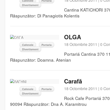
18 Octombrie 2011 |
0 Com
Cafenele
Portaria
Divertisment
Cantina KATICHORI 37
Răspunzător: Dl Panagiotis Kolentis
OLGA
18 Octombrie 2011 |
0 Com
Cafenele
Portaria
Divertisment
Portariá Cantina 370 11
Răspunzător: Doamna. Atenian
Carafă
18 Octombrie 2011 |
0 Com
Cafenele
Portaria
Divertisment
Rock Cafe Portariá 370 
90094 Răspunzător: Dna A. Karamitrou