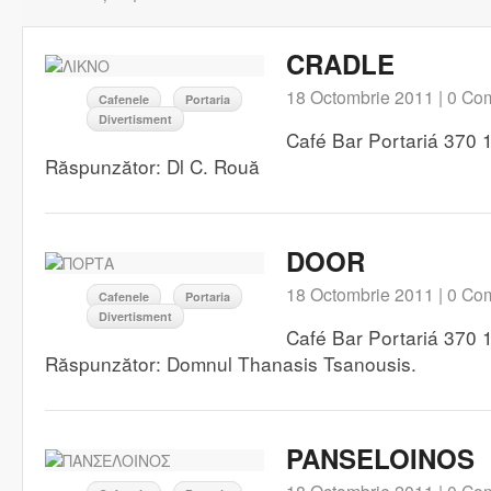
CRADLE
18 Octombrie 2011 |
0 Com
Cafenele
Portaria
Divertisment
Café Bar Portariá 370 1
Răspunzător: Dl C. Rouă
DOOR
18 Octombrie 2011 |
0 Com
Cafenele
Portaria
Divertisment
Café Bar Portariá 370 1
Răspunzător: Domnul Thanasis Tsanousis.
PANSELOINOS