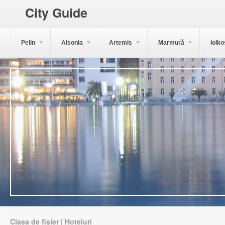
City Guide
Pelin
Aisonia
Artemis
Marmură
Iolko
Clasa de fișier | Hoteluri