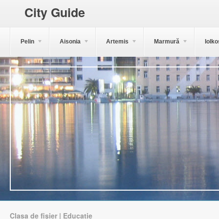
City Guide
Pelin
Aisonia
Artemis
Marmură
Iolko
Clasa de fișier | Educație