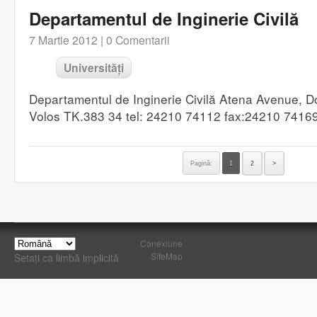
Departamentul de Inginerie Civilă
7 Martie 2012 |
0 Comentarii
Universități
Departamentul de Inginerie Civilă Atena Avenue, 
Volos TK.383 34 tel: 24210 74112 fax:24210 74169 h
Pagină:
1
2
>
Conexiune
SiteMap
Setați ca limbă implicită