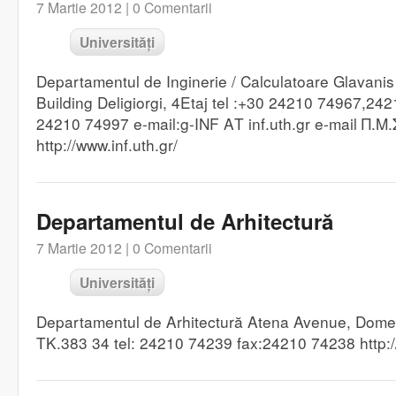
7 Martie 2012 |
0 Comentarii
Universități
Departamentul de Inginerie / Calculatoare Glavani
Building Deligiorgi, 4Etaj tel :+30 24210 74967,24
24210 74997 e-mail:g-INF ΑΤ inf.uth.gr e-mail Π.Μ.Σ
http://www.inf.uth.gr/
Departamentul de Arhitectură
7 Martie 2012 |
0 Comentarii
Universități
Departamentul de Arhitectură Atena Avenue, Dome
TK.383 34 tel: 24210 74239 fax:24210 74238 http://