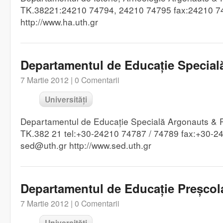
TK.38221:24210 74794, 24210 74795 fax:24210 7
http://www.ha.uth.gr
Departamentul de Educație Special
7 Martie 2012 |
0 Comentarii
Universități
Departamentul de Educație Specială Argonauts & P
TK.382 21 tel:+30-24210 74787 / 74789 fax:+30-24
sed@uth.gr http://www.sed.uth.gr
Departamentul de Educație Preșcol
7 Martie 2012 |
0 Comentarii
Universități