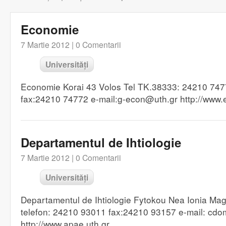
Economie
7 Martie 2012 |
0 Comentarii
Universități
Economie Korai 43 Volos Tel TK.38333: 24210 74
fax:24210 74772 e-mail:g-econ@uth.gr http://www.
Departamentul de Ihtiologie
7 Martie 2012 |
0 Comentarii
Universități
Departamentul de Ihtiologie Fytokou Nea Ionia Ma
telefon: 24210 93011 fax:24210 93157 e-mail: cd
http://www.apae.uth.gr