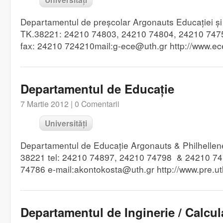
Departamentul de preșcolar Argonauts Educației și 
TK.38221: 24210 74803, 24210 74804, 24210 7475
fax: 24210 724210mail:g-ece@uth.gr http://www.ece
Departamentul de Educație
7 Martie 2012 |
0 Comentarii
Universități
Departamentul de Educație Argonauts & Philhellen
38221 tel: 24210 74897, 24210 74798 & 24210 74
74786 e-mail:akontokosta@uth.gr http://www.pre.u
Departamentul de Inginerie / Calcul