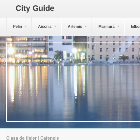
City Guide
Pelin
Aisonia
Artemis
Marmură
Iolko
Clasa de fișier | Cafenele