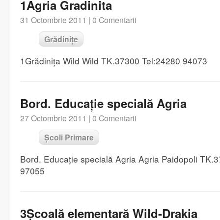
1Agria Gradinita
31 Octombrie 2011 |
0 Comentarii
Grădinițe
1Grădinița Wild Wild TK.37300 Tel:24280 94073
Bord. Educație specială Agria
27 Octombrie 2011 |
0 Comentarii
Școli Primare
Bord. Educație specială Agria Agria Paidopoli TK.
97055
3Școală elementară Wild-Drakia