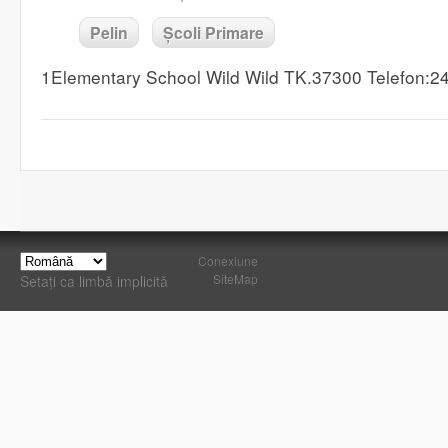
Pelin
Școli Primare
1Elementary School Wild Wild TK.37300 Telefon:
Conexiune
SiteMap
Setați ca limbă implicită