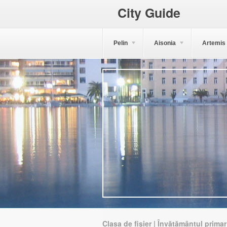
City Guide
Pelin
Aisonia
Artemis
Clasa de fișier | Învățământul primar