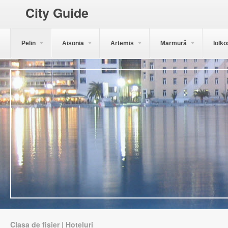
City Guide
Pelin
Aisonia
Artemis
Marmură
Iolko
Clasa de fișier | Hoteluri