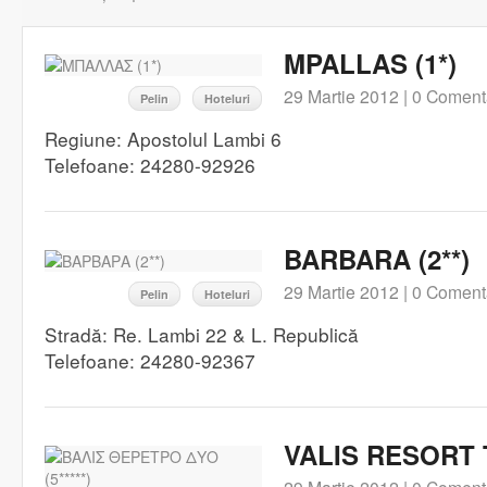
MPALLAS (1*)
29 Martie 2012 |
0 Comenta
Pelin
Hoteluri
Regiune: Apostolul Lambi 6
Telefoane: 24280-92926
BARBARA (2**)
29 Martie 2012 |
0 Comenta
Pelin
Hoteluri
Stradă: Re. Lambi 22 & L. Republică
Telefoane: 24280-92367
VALIS RESORT T