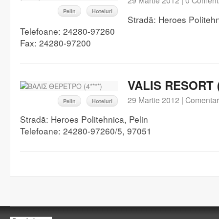
29 Martie 2012 |
0 Comenta
Pelin
Hoteluri
Stradă: Heroes Politeh
Telefoane: 24280-97260
Fax: 24280-97200
VALIS RESORT (4
29 Martie 2012 |
Comentari
Pelin
Hoteluri
Stradă: Heroes Politehnica, Pelin
Telefoane: 24280-97260/5, 97051