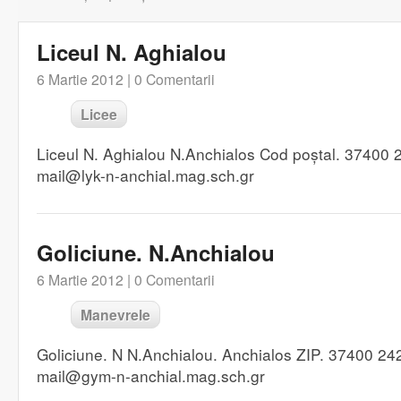
Liceul N. Aghialou
6 Martie 2012 |
0 Comentarii
Licee
Liceul N. Aghialou N.Anchialos Cod poștal. 37400
mail@lyk-n-anchial.mag.sch.gr
Goliciune. N.Anchialou
6 Martie 2012 |
0 Comentarii
Manevrele
Goliciune. N N.Anchialou. Anchialos ZIP. 37400 2
mail@gym-n-anchial.mag.sch.gr