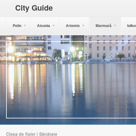
City Guide
Pelin
Aisonia
Artemis
Marmură
Iolko
Clasa de fișier | Sănătate