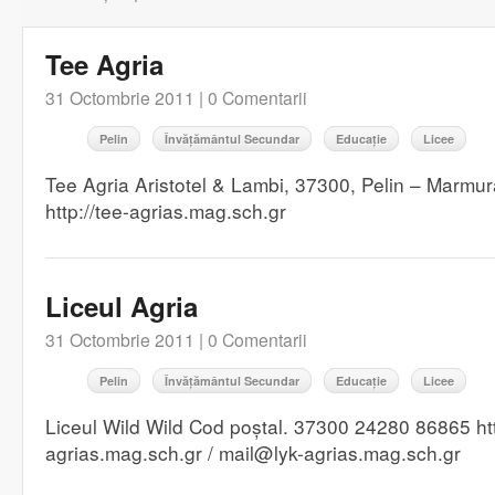
Tee Agria
31 Octombrie 2011 |
0 Comentarii
Pelin
Învățământul Secundar
Educație
Licee
Tee Agria Aristotel & Lambi, 37300, Pelin – Marm
http://tee-agrias.mag.sch.gr
Liceul Agria
31 Octombrie 2011 |
0 Comentarii
Pelin
Învățământul Secundar
Educație
Licee
Liceul Wild Wild Cod poștal. 37300 24280 86865 http
agrias.mag.sch.gr / mail@lyk-agrias.mag.sch.gr