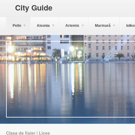
City Guide
Pelin
Aisonia
Artemis
Marmură
Iolko
Clasa de fișier | Licee