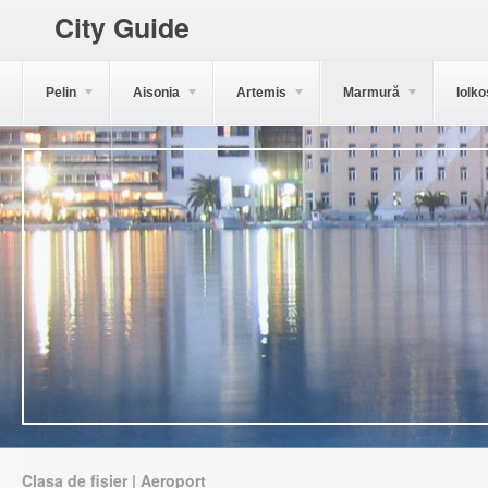
City Guide
Pelin
Aisonia
Artemis
Marmură
Iolko
Clasa de fișier | Aeroport