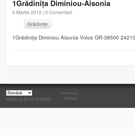
1Grădinița Diminiou-Aisonia
6 Martie 2012 |
0 Comentarii
Grădinițe
1Grădinița Diminiou Aisonia Volos GR-38500 2421
Conexiune
SiteMap
Setați ca limbă implicită