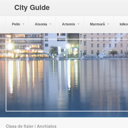
City Guide
Pelin
Aisonia
Artemis
Marmură
Iolko
Clasa de fișier | Anchialos