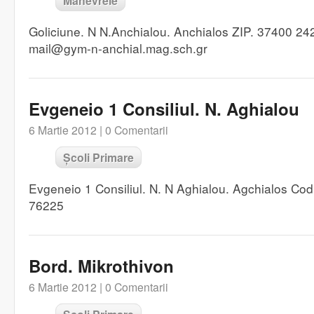
Manevrele
Goliciune. N N.Anchialou. Anchialos ZIP. 37400 2
mail@gym-n-anchial.mag.sch.gr
Evgeneio 1 Consiliul. N. Aghialou
6 Martie 2012 |
0 Comentarii
Școli Primare
Evgeneio 1 Consiliul. N. N Aghialou. Agchialos Co
76225
Bord. Mikrothivon
6 Martie 2012 |
0 Comentarii