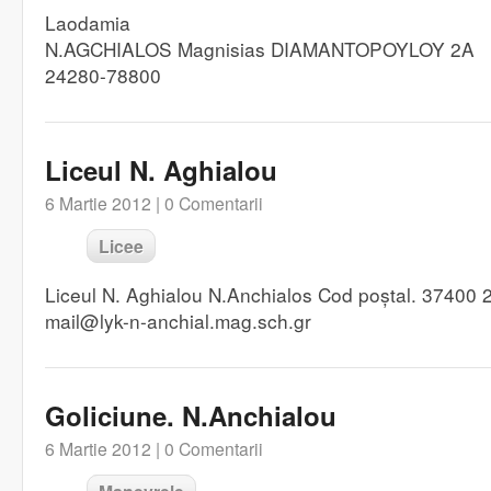
Laodamia
N.AGCHIALOS Magnisias DIAMANTOPOYLOY 2A
24280-78800
Liceul N. Aghialou
6 Martie 2012 |
0 Comentarii
Licee
Liceul N. Aghialou N.Anchialos Cod poștal. 37400
mail@lyk-n-anchial.mag.sch.gr
Goliciune. N.Anchialou
6 Martie 2012 |
0 Comentarii