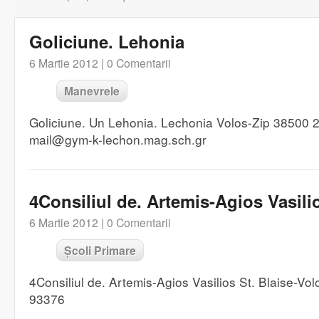
Goliciune. Lehonia
6 Martie 2012 |
0 Comentarii
Manevrele
Goliciune. Un Lehonia. Lechonia Volos-Zip 38500
mail@gym-k-lechon.mag.sch.gr
4Consiliul de. Artemis-Agios Vasili
6 Martie 2012 |
0 Comentarii
Școli Primare
4Consiliul de. Artemis-Agios Vasilios St. Blaise-V
93376