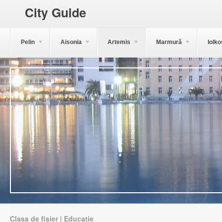
City Guide
Pelin
Aisonia
Artemis
Marmură
Iolko
Clasa de fișier | Educație