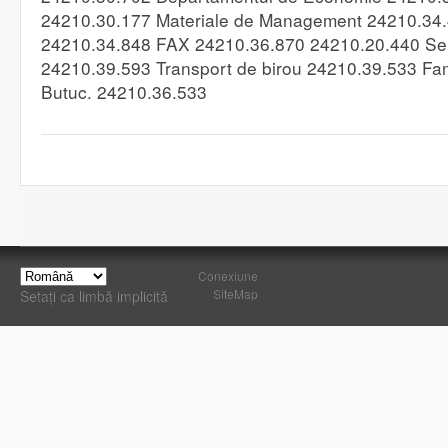
24210.30.177 Materiale de Management 24210.34.4
24210.34.848 FAX 24210.36.870 24210.20.440 Serv
24210.39.593 Transport de birou 24210.39.533 Fami
Butuc. 24210.36.533
Conexiune
SiteMap
Setați ca limbă implicită