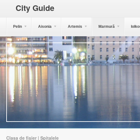
City Guide
Pelin
Aisonia
Artemis
Marmură
Iolko
Clasa de fișier | Spitalele