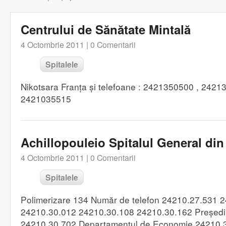
Centrului de Sănătate Mintală
4 Octombrie 2011 |
0 Comentarii
Spitalele
Nikotsara Franța și telefoane : 2421350500 , 2421
2421035515
Achillopouleio Spitalul General din
4 Octombrie 2011 |
0 Comentarii
Spitalele
Polimerizare 134 Număr de telefon 24210.27.531 
24210.30.012 24210.30.108 24210.30.162 Președint
24210.30.702 Departamentul de Economie 24210.3