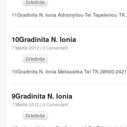
Grădinițe
11Gradinita N. Ionia Adramytiou-Tel Tepeleniou T
10Gradinita N. Ionia
7 Martie 2012 |
0 Comentarii
Grădinițe
10Gradinita N. Ionia Melissatika Tel TK.38500:242
9Gradinita N. Ionia
7 Martie 2012 |
0 Comentarii
Grădinițe