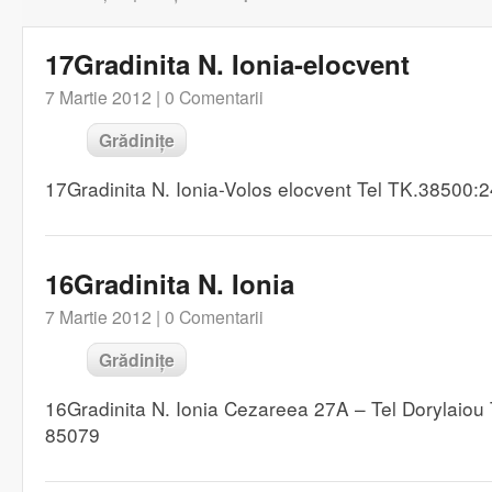
17Gradinita N. Ionia-elocvent
7 Martie 2012 |
0 Comentarii
Grădinițe
17Gradinita N. Ionia-Volos elocvent Tel TK.38500
16Gradinita N. Ionia
7 Martie 2012 |
0 Comentarii
Grădinițe
16Gradinita N. Ionia Cezareea 27A – Tel Dorylaio
85079