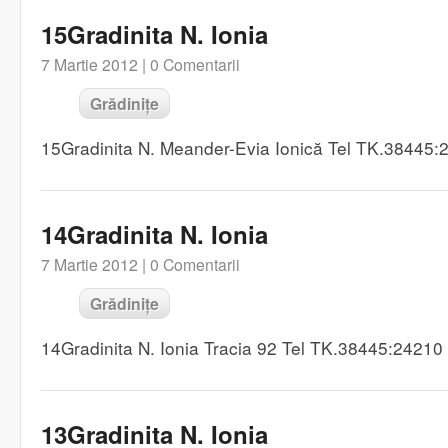
15Gradinita N. Ionia
7 Martie 2012 |
0 Comentarii
Grădinițe
15Gradinita N. Meander-Evia Ionică Tel TK.38445
14Gradinita N. Ionia
7 Martie 2012 |
0 Comentarii
Grădinițe
14Gradinita N. Ionia Tracia 92 Tel TK.38445:2421
13Gradinita N. Ionia