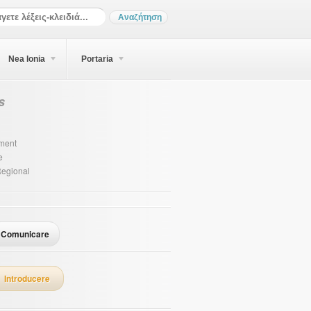
Nea Ionia
Portaria
s
sment
e
Regional
Comunicare
Introducere