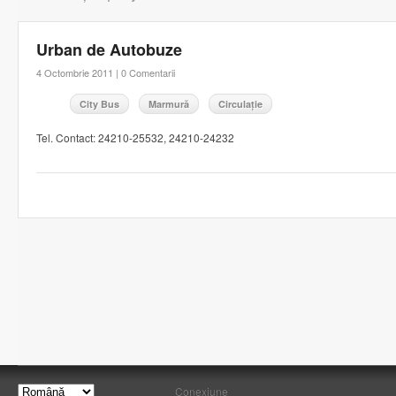
Urban de Autobuze
4 Octombrie 2011 |
0 Comentarii
City Bus
Marmură
Circulație
Tel. Contact: 24210-25532, 24210-24232
Conexiune