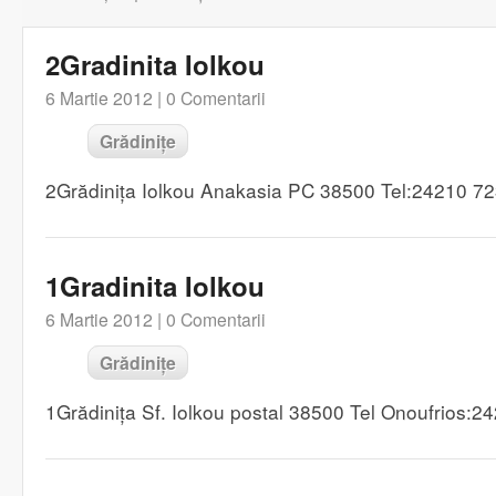
2Gradinita Iolkou
6 Martie 2012 |
0 Comentarii
Grădinițe
2Grădinița Iolkou Anakasia PC 38500 Tel:24210 7
1Gradinita Iolkou
6 Martie 2012 |
0 Comentarii
Grădinițe
1Grădinița Sf. Iolkou postal 38500 Tel Onoufrios: