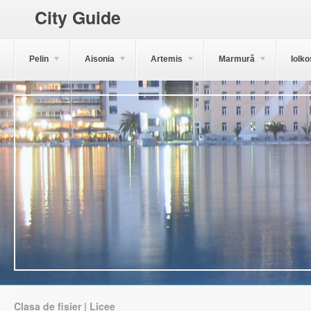
City Guide
Pelin
Aisonia
Artemis
Marmură
Iolko
Clasa de fișier | Licee