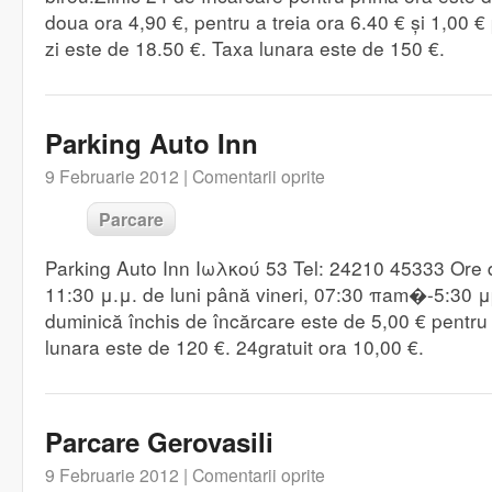
doua ora 4,90 €, pentru a treia ora 6.40 € și 1,00 €
zi este de 18.50 €. Taxa lunara este de 150 €.
Parking Auto Inn
9 Februarie 2012 |
Comentarii oprite
Parcare
Parking Auto Inn Ιωλκού 53 Tel: 24210 45333 Ore d
11:30 μ.μ. de luni până vineri, 07:30 πam�-5:30
duminică închis de încărcare este de 5,00 € pentru 
lunara este de 120 €. 24gratuit ora 10,00 €.
Parcare Gerovasili
9 Februarie 2012 |
Comentarii oprite