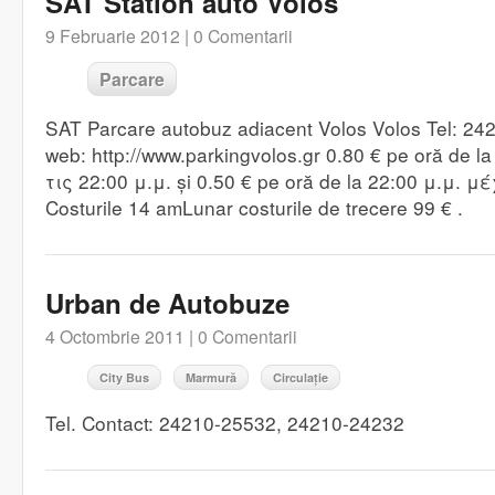
SAT Station auto Volos
9 Februarie 2012 |
0 Comentarii
Parcare
SAT Parcare autobuz adiacent Volos Volos Tel: 2
web: http://www.parkingvolos.gr 0.80 € pe oră de l
τις 22:00 μ.μ. și 0.50 € pe oră de la 22:00 μ.μ. 
Costurile 14 amLunar costurile de trecere 99 € .
Urban de Autobuze
4 Octombrie 2011 |
0 Comentarii
City Bus
Marmură
Circulație
Tel. Contact: 24210-25532, 24210-24232