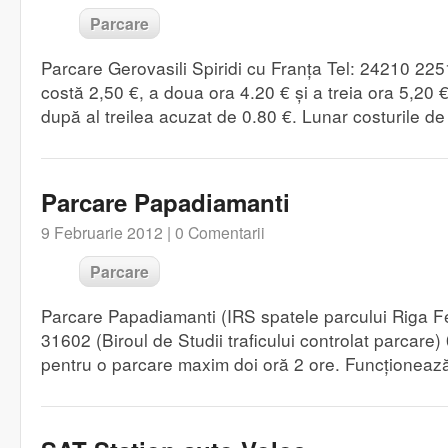
Parcare
Parcare Gerovasili Spiridi cu Franța Tel: 24210 22
costă 2,50 €, a doua ora 4.20 € și a treia ora 5,20 
după al treilea acuzat de 0.80 €. Lunar costurile de
Parcare Papadiamanti
9 Februarie 2012 |
0 Comentarii
Parcare
Parcare Papadiamanti (IRS spatele parcului Riga F
31602 (Biroul de Studii traficului controlat parcare
pentru o parcare maxim doi oră 2 ore. Funcționeaz