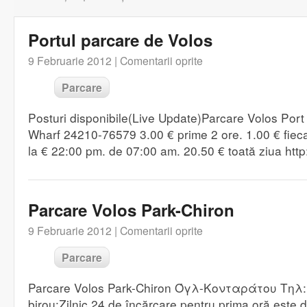
Portul parcare de Volos
9 Februarie 2012 |
Comentarii oprite
Parcare
Posturi disponibile(Live Update)Parcare Volos Port 
Wharf 24210-76579 3.00 € prime 2 ore. 1.00 € fiec
la € 22:00 pm. de 07:00 am. 20.50 € toată ziua htt
Parcare Volos Park-Chiron
9 Februarie 2012 |
Comentarii oprite
Parcare
Parcare Volos Park-Chiron Όγλ-Κονταράτου Τηλ:
birou:Zilnic 24 de încărcare pentru prima oră este 