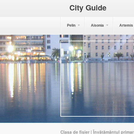
City Guide
Pelin
Aisonia
Artemis
Clasa de fișier | Învățământul primar