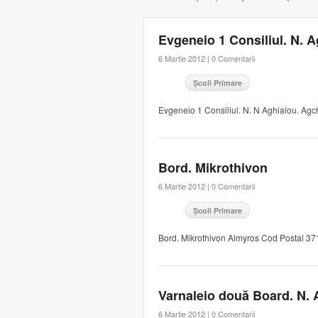
Evgeneio 1 Consiliul. N. 
6 Martie 2012 |
0 Comentarii
Școli Primare
Evgeneio 1 Consiliul. N. N Aghialou. Ag
Bord. Mikrothivon
6 Martie 2012 |
0 Comentarii
Școli Primare
Bord. Mikrothivon Almyros Cod Postal 3
Varnaleio două Board. N. 
6 Martie 2012 |
0 Comentarii