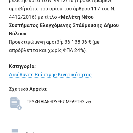
μελέτης κατά το Ν. 4412/16 (προεκτιμώμενη
αμοιβή κάτω του ορίου του άρθρου 117 του Ν.
4412/2016) με τίτλο
«Μελέτη Νέου
Συστήματος Ελεγχόμενης Στάθμευσης Δήμου
Βόλου»
Προεκτιμώμενη αμοιβή: 36.138,06 € (με
απρόβλεπτα και χωρίς ΦΠΑ 24%).
Κατηγορία:
Διεύθυνση Βιώσιμης Κινητικότητας
Σχετικά Αρχεία:
ΤΕΥΧΗ ΔΙΑΚΗΡΥΞΗΣ ΜΕΛΕΤΗΣ.zip