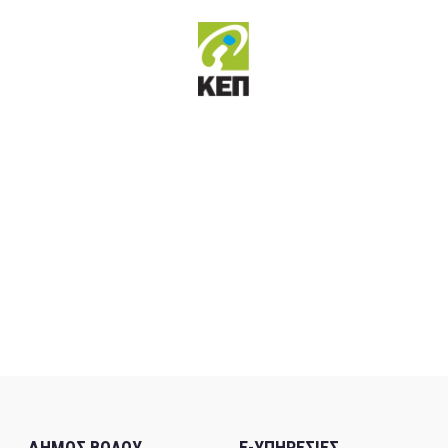
ΔΗΜΟΣ ΒΟΛΟΥ
E-ΥΠΗΡΕΣΙΕΣ