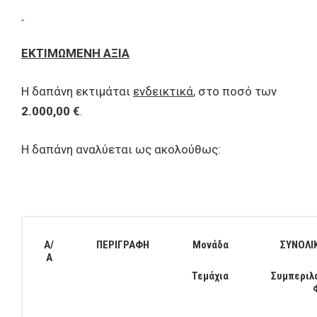
ΕΚΤΙΜΩΜΕΝΗ ΑΞΙΑ
Η δαπάνη εκτιμάται
ενδεικτικά
, στο ποσό των
2.000,00 €
.
Η δαπάνη αναλύεται ως ακολούθως:
Α/
ΠΕΡΙΓΡΑΦΗ
Μονάδα
ΣΥΝΟΛΙ
Α
Τεμάχια
Συμπεριλ