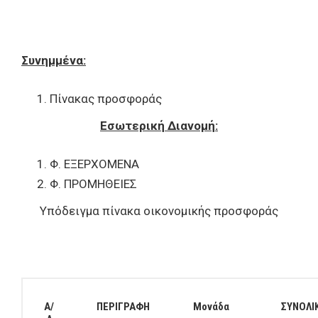
Συνημμένα:
Πίνακας προσφοράς
Εσωτερική Διανομή:
Φ. ΕΞΕΡΧΟΜΕΝΑ
Φ. ΠΡΟΜΗΘΕΙΕΣ
Υπόδειγμα πίνακα οικονομικής προσφοράς
Α/
ΠΕΡΙΓΡΑΦΗ
Μονάδα
ΣΥΝΟΛΙ