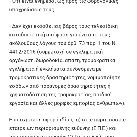
- Ότι είναι ενήμεροι ως προς τις φορολογικές
υποχρεώσεις τους.
- Δεν έχει εκδοθεί εις βάρος τους τελεσίδικη
καταδικαστική απόφαση για ένα από τους
ακόλουθους λόγους του άρθ. 73 παρ. 1 του Ν.
4412/2016 (συμμετοχή σε εγκληματική
οργάνωση, δωροδοκία, απάτη, τρομοκρατικά
εγκλήματα ή εγκλήματα συνδεόμενα με
τρομοκρατικές δραστηριότητες, νομιμοποίηση
εσόδων από παράνομες δραστηριότητες ή
χρηματοδότηση της τρομοκρατίας, παιδική
εργασία και άλλες μορφές εμπορίας ανθρώπων).
Η υποχρέωση αφορά ιδίως
: α) στις περιπτώσεις
εταιρειών περιορισμένης ευθύνης (Ε.Π.Ε.) και
προσωπικών εταιρειών (Ο.Το. και Ε.Ε.) τους