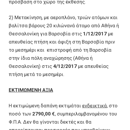
πρόσβαση στο χώρο της έκθεσης.
2) Μετακίνηση, με αεροπλάνο, τριών ατόμων και
βαλίτσα βάρους 20 κιλώνανά άτομο από Αθήνα ή
Θεσσαλονίκη για Βαρσοβία στις
1/12/2017
με
απευθείας πτήση και άφιξη στη Βαρσοβία πριν
το μεσημέρι και επιστροφή από τη Βαρσοβία
στην ίδια πόλη αναχώρησης (Αθήνα ή
Θεσσαλονίκη) στις
4/12/2017
με απευθείας
πτήση μετά το μεσημέρι.
ΕΚΤΙΜΩΜΕΝΗ ΑΞΙΑ
Η εκτιμώμενη δαπάνη εκτιμάται
ενδεικτικά
, στο
ποσό των
2790,00 €
, συμπεριλαμβανομένου του
Φ.Π.Α. Δεν θα γίνονται δεκτές και θα