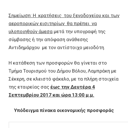
Σημείωση: Η κρατήσεις του ξενοδοχείου και των
αεροπορικών εισιτηρίων θα πρέπει να
υλοποιηθούν άμεσα
μετά την υπογραφή της
σύμβασης ή την απόφαση ανάθεσης
Αντιδημάρχου με τον αντίστοιχο μειοδότη.
Η κατάθεση των προσφορών θα γίνεται στο
Τμήμα Τουρισμού του Δήμου Βόλου, Λαμπράκη με
Σέκερη, σε κλειστό φάκελο, με τα πλήρη στοιχεία
της εταιρείας σας
έως την Δευτέρα 4
Σεπτεμβρίου 2017 και ώρα 13:00 μ.μ.
Υπόδειγμα πίνακα οικονομικής προσφοράς