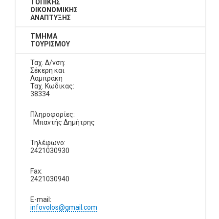
ΤΟΠΙΚΗΣ
ΟΙΚΟΝΟΜΙΚΗΣ
ΑΝΑΠΤΥΞΗΣ
ΤΜΗΜΑ
ΤΟΥΡΙΣΜΟΥ
Ταχ. Δ/νση:
Σέκερη και
Λαμπράκη
Ταχ. Κωδικας:
38334
Πληροφορίες:
Μπαντής Δημήτρης
Τηλέφωνο:
2421030930
Fax:
2421030940
E-mail:
infovolos@gmail.com