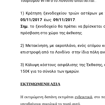
τουρισμού
WTM
στο Λονδίνο απαιτείται
:
1) Κράτηση ξενοδοχείου τριών αστέρων με 
05
/11/2017
έως
09
/11/2017
.
Σημ.
το ξενοδοχείο θα πρέπει να βρίσκεται 
πρόσβαση στο χώρο της έκθεσης.
2) Μετακίνηση, με αεροπλάνο, ενός ατόμου 
επιστροφή από το Λονδίνο
στην ίδια πόλη α
3) Κάλυψη κόστους ασφάλισης της Έκθεσης, 
150€ για το σύνολο των ημερών.
ΕΚΤΙΜΩΜΕΝΗ ΑΞΙΑ
Η εκτιμώμενη δαπάνη εκτιμάται
ενδεικτικά
, στο 
υπερβαίνουν συνολικά το ποσό αυτό.