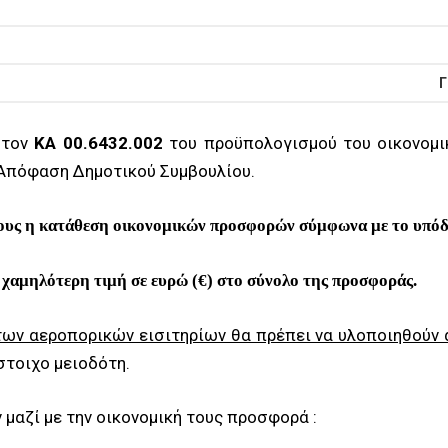
Γ
 τον
ΚΑ 00.6432.002
του προϋπολογισμού του οικονομι
 Απόφαση Δημοτικού Συμβουλίου.
νους η κατάθεση οικονομικών προσφορών σύμφωνα με το υπόδ
η
χαμηλότερη τιμή σε ευρώ (€) στο σύνολο της προσφοράς.
 των αεροπορικών εισιτηρίων θα πρέπει να υλοποιηθούν
στοιχο μειοδότη.
μαζί με την οικονομική τους προσφορά :