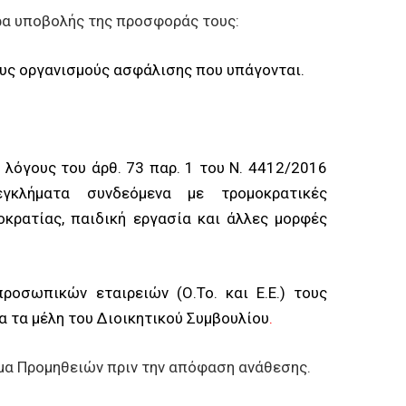
μέρα υποβολής της προσφοράς τους:
υς οργανισμούς ασφάλισης που υπάγονται.
 λόγους του άρθ. 73 παρ. 1 του Ν. 4412/2016
γκλήματα συνδεόμενα με τρομοκρατικές
κρατίας, παιδική εργασία και άλλες μορφές
προσωπικών εταιρειών (Ο.Το. και Ε.Ε.) τους
α τα μέλη του Διοικητικού Συμβουλίου
.
μα Προμηθειών πριν την απόφαση ανάθεσης.