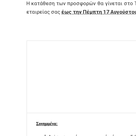
Η κατάθεση των προσφορών θα γίνεται στο Τ
εταιρείας σας
έως την Πέμπτη 17 Αυγούστου 
Συνημμένα: