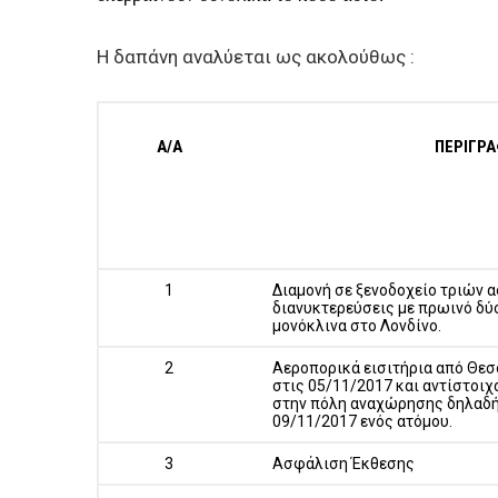
Η δαπάνη αναλύεται ως ακολούθως :
Α/Α
ΠΕΡΙΓΡ
1
Διαμονή σε ξενοδοχείο τριών 
διανυκτερεύσεις με πρωινό δύ
μονόκλινα στο Λονδίνο.
2
Αεροπορικά εισιτήρια από Θεσ
στις 05/11/2017 και αντίστοι
στην πόλη αναχώρησης δηλαδή
09/11/2017 ενός ατόμου.
3
Ασφάλιση Έκθεσης