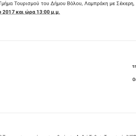
μήμα Τουρισμού του Δήμου Βόλου, Λαμπράκη με Σέκερη, σ
2017 και ώρα 13:00 μ.μ.
τ
Ο