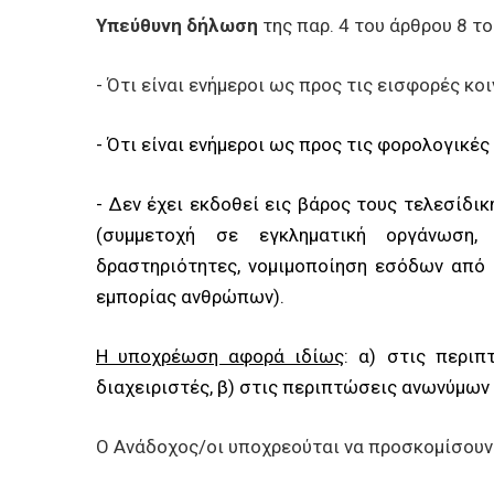
Υπεύθυνη δήλωση
της παρ. 4 του άρθρου 8 τ
- Ότι είναι ενήμεροι ως προς τις εισφορές κ
- Ότι είναι ενήμεροι ως προς τις φορολογικ
- Δεν έχει εκδοθεί εις βάρος τους τελεσίδι
(συμμετοχή σε εγκληματική οργάνωση,
δραστηριότητες, νομιμοποίηση εσόδων από 
εμπορίας ανθρώπων).
Η υποχρέωση αφορά ιδίως
: α) στις περιπ
διαχειριστές, β) στις περιπτώσεις ανωνύμων 
Ο Ανάδοχος/οι υποχρεούται να προσκομίσουν