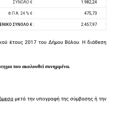
ΣΥΝΟΛΟ € :
1.982,24
Φ.Π.Α. 24 % € :
475,73
ΕΝΙΚΟ ΣΥΝΟΛΟ € :
2.457,97
κού έτους 2017 του Δήμου Βόλου. Η διάθεση
ειγμα που ακολουθεί συνημμένα.
 άμεσα
μετά την υπογραφή της σύμβασης ή την