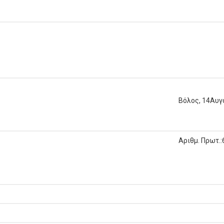
Βόλος
,
14
Αυγ
Αριθμ. Πρωτ.: