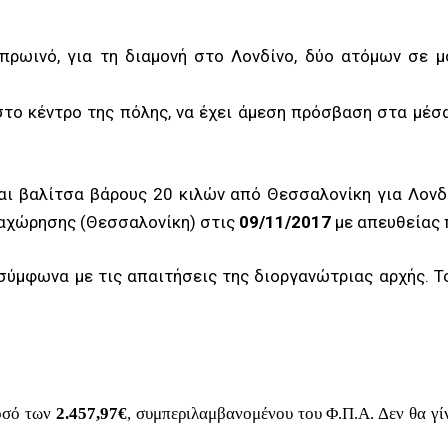
πρωινό, για τη διαμονή στο Λονδίνο, δύο ατόμων σε μ
στο κέντρο της πόλης, να έχει άμεση πρόσβαση στα μέσ
και βαλίτσα βάρους 20 κιλών από Θεσσαλονίκη για Λον
ναχώρησης (Θεσσαλονίκη) στις
09
/11/2017
με απευθείας π
σύμφωνα με τις απαιτήσεις της διοργανώτριας αρχής. Τ
ποσό των
2.457,97€
, συμπεριλαμβανομένου του Φ.Π.Α. Δεν θα γί