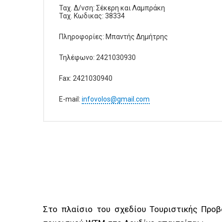
Ταχ. Δ/νση: Σέκερη και Λαμπράκη
Ταχ. Κωδικας: 38334
Πληροφορίες: Μπαντής Δημήτρης
Τηλέφωνο: 2421030930
Fax: 2421030940
E-mail:
infovolos@gmail.com
Στο πλαίσιο του σχεδίου Τουριστικής Προβ