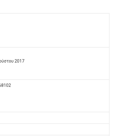
ούστου 2017
68102