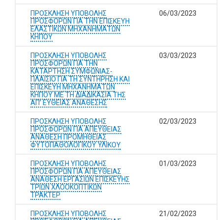
ΠΡΟΣΚΛΗΣΗ ΥΠΟΒΟΛΗΣ
06/03/2023
ΠΡΟΣΦΟΡΩΝ ΓΙΑ ΤΗΝ ΕΠΙΣΚΕΥΗ
ΕΛΑΣΤΙΚΩΝ ΜΗΧΑΝΗΜΑΤΩΝ
ΚΗΠΟΥ
ΠΡΟΣΚΛΗΣΗ ΥΠΟΒΟΛΗΣ
03/03/2023
ΠΡΟΣΦΟΡΩΝ ΓΙΑ ΤΗΝ
ΚΑΤΑΡΤΗΣΗ ΣΥΜΦΩΝΙΑΣ-
ΠΛΑΙΣΙΟ ΓΙΑ ΤΗ ΣΥΝΤΗΡΗΣΗ ΚΑΙ
ΕΠΙΣΚΕΥΗ ΜΗΧΑΝΗΜΑΤΩΝ
ΚΗΠΟΥ ΜΕ ΤΗ ΔΙΑΔΙΚΑΣΙΑ ΤΗΣ
ΑΠ’ ΕΥΘΕΙΑΣ ΑΝΑΘΕΣΗΣ
ΠΡΟΣΚΛΗΣΗ ΥΠΟΒΟΛΗΣ
02/03/2023
ΠΡΟΣΦΟΡΩΝ ΓΙΑ ΑΠΕΥΘΕΙΑΣ
ΑΝΑΘΕΣΗ ΠΡΟΜΗΘΕΙΑΣ
ΦΥΤΟΠΑΘΟΛΟΓΙΚΟΥ ΥΛΙΚΟΥ
ΠΡΟΣΚΛΗΣΗ ΥΠΟΒΟΛΗΣ
01/03/2023
ΠΡΟΣΦΟΡΩΝ ΓΙΑ ΑΠΕΥΘΕΙΑΣ
ΑΝΑΘΕΣΗ ΕΡΓΑΣΙΩΝ ΕΠΙΣΚΕΥΗΣ
ΤΡΙΩΝ ΧΛΟΟΚΟΠΤΙΚΩΝ
ΤΡΑΚΤΕΡ
ΠΡΟΣΚΛΗΣΗ ΥΠΟΒΟΛΗΣ
21/02/2023