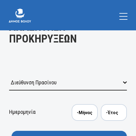
Κατηγορία
ΑΝΑΖΗΤΗΣΗ
ΠΡΟΚΗΡΥΞΕΩΝ
Ημερομηνία