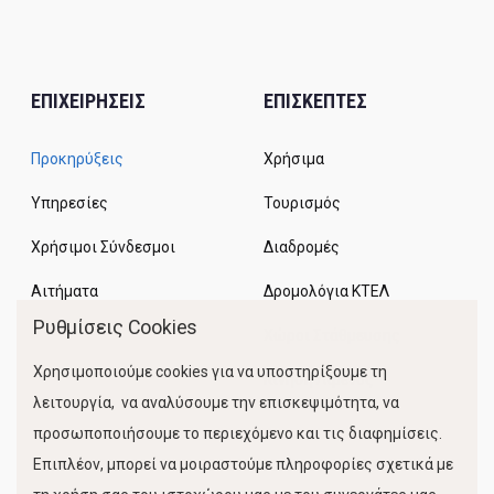
ΕΠΙΧΕΙΡΗΣΕΙΣ
ΕΠΙΣΚΕΠΤΕΣ
Προκηρύξεις
Χρήσιμα
Υπηρεσίες
Τουρισμός
Χρήσιμοι Σύνδεσμοι
Διαδρομές
Αιτήματα
Δρομολόγια ΚΤΕΛ
Ρυθμίσεις Cookies
Χώροι Στάθμευσης
Χρησιμοποιούμε cookies για να υποστηρίξουμε τη
Κίνηση Λιμένος
λειτουργία, να αναλύσουμε την επισκεψιμότητα, να
προσωποποιήσουμε το περιεχόμενο και τις διαφημίσεις.
Επιπλέον, μπορεί να μοιραστούμε πληροφορίες σχετικά με