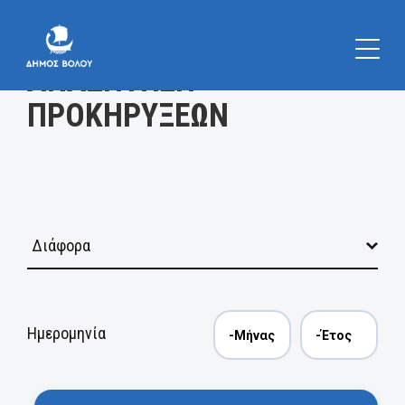
Κατηγορία
ΑΝΑΖΗΤΗΣΗ
ΠΡΟΚΗΡΥΞΕΩΝ
Ημερομηνία