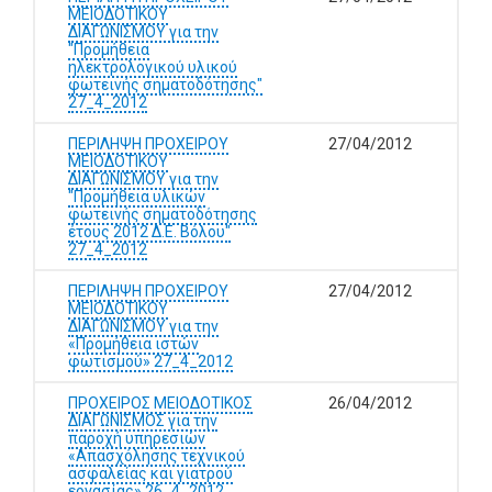
ΜΕΙΟΔΟΤΙΚΟΥ
ΔΙΑΓΩΝΙΣΜΟΥ για την
"Προμήθεια
ηλεκτρολογικού υλικού
φωτεινής σηματοδότησης"
27_4_2012
ΠΕΡΙΛΗΨΗ ΠΡΟΧΕΙΡΟΥ
27/04/2012
ΜΕΙΟΔΟΤΙΚΟΥ
ΔΙΑΓΩΝΙΣΜΟΥ για την
"Προμήθεια υλικών
φωτεινής σηματοδότησης
έτους 2012 Δ.Ε. Βόλου"
27_4_2012
ΠΕΡΙΛΗΨΗ ΠΡΟΧΕΙΡΟΥ
27/04/2012
ΜΕΙΟΔΟΤΙΚΟΥ
ΔΙΑΓΩΝΙΣΜΟΥ για την
«Προμήθεια ιστών
φωτισμού» 27_4_2012
ΠΡΟΧΕΙΡΟΣ ΜΕΙΟΔΟΤΙΚΟΣ
26/04/2012
ΔΙΑΓΩΝΙΣΜΟΣ για την
παροχή υπηρεσιών
«Απασχόλησης τεχνικού
ασφαλείας και γιατρού
εργασίας» 26_4_2012