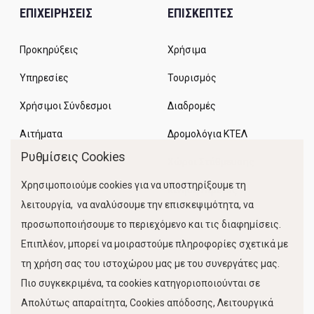
ΕΠΙΧΕΙΡΗΣΕΙΣ
ΕΠΙΣΚΕΠΤΕΣ
Προκηρύξεις
Χρήσιμα
Υπηρεσίες
Τουρισμός
Χρήσιμοι Σύνδεσμοι
Διαδρομές
Αιτήματα
Δρομολόγια ΚΤΕΛ
Ρυθμίσεις Cookies
Χώροι Στάθμευσης
Χρησιμοποιούμε cookies για να υποστηρίξουμε τη
Κίνηση Λιμένος
λειτουργία, να αναλύσουμε την επισκεψιμότητα, να
προσωποποιήσουμε το περιεχόμενο και τις διαφημίσεις.
Επιπλέον, μπορεί να μοιραστούμε πληροφορίες σχετικά με
τη χρήση σας του ιστοχώρου μας με του συνεργάτες μας.
Πιο συγκεκριμένα, τα cookies κατηγοριοποιούνται σε
Απολύτως απαραίτητα, Cookies απόδοσης, Λειτουργικά