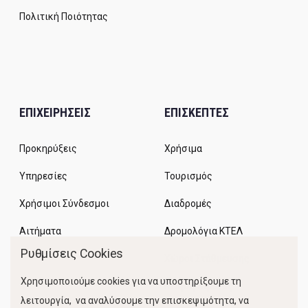
Πολιτική Ποιότητας
ΕΠΙΧΕΙΡΗΣΕΙΣ
ΕΠΙΣΚΕΠΤΕΣ
Προκηρύξεις
Χρήσιμα
Υπηρεσίες
Τουρισμός
Χρήσιμοι Σύνδεσμοι
Διαδρομές
Αιτήματα
Δρομολόγια ΚΤΕΛ
Ρυθμίσεις Cookies
Χώροι Στάθμευσης
Χρησιμοποιούμε cookies για να υποστηρίξουμε τη
Κίνηση Λιμένος
λειτουργία, να αναλύσουμε την επισκεψιμότητα, να