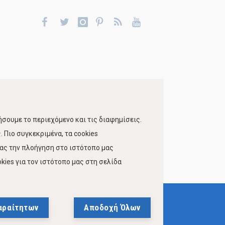
σουμε το περιεχόμενο και τις διαφημίσεις.
 Πιο συγκεκριμένα, τα cookies
τας την πλοήγηση στο ιστότοπο μας
kies για τον ιστότοπο μας στη σελίδα
 Προσβασιμότητας Ιστότοπου Δήμου Βόλου
αραίτητων
Αποδοχή Όλων