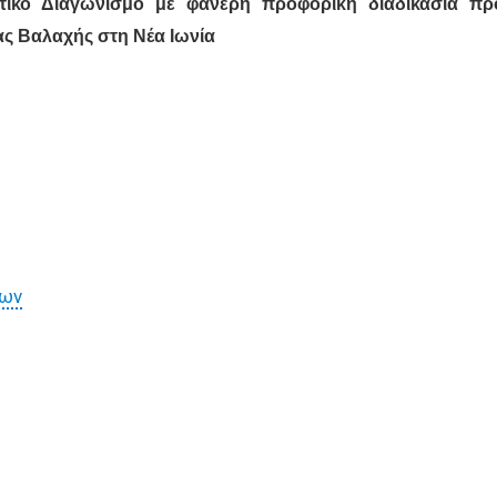
οτικό Διαγωνισμό με φανερή προφορική διαδικασία 
ας Βαλαχής στη Νέα Ιωνία
των