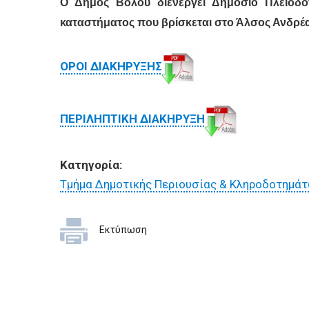
ΕΠΙΧΕΙΡΗΣΕΙΣ
Ο Δήμος Βόλου διενεργεί Δημόσιο Πλειοδ
καταστήματος
που βρίσκεται στο Άλσος Ανδρέ
ΕΠΙΣΚΕΠΤΕΣ
ΟΡΟΙ ΔΙΑΚΗΡΥΞΗΣ
ΠΕΡΙΛΗΠΤΙΚΗ ΔΙΑΚΗΡΥΞΗ
Κατηγορία:
Τμήμα Δημοτικής Περιουσίας & Κληροδοτημά
Εκτύπωση