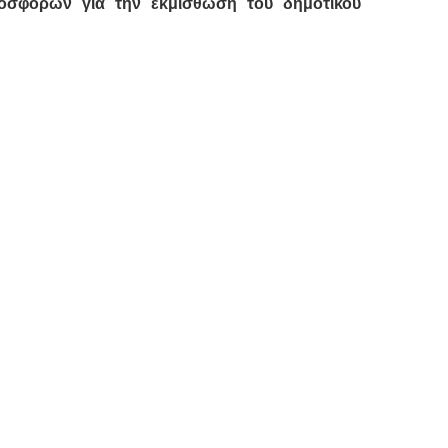
προσφορών για την εκμίσθωση
του δημοτικού