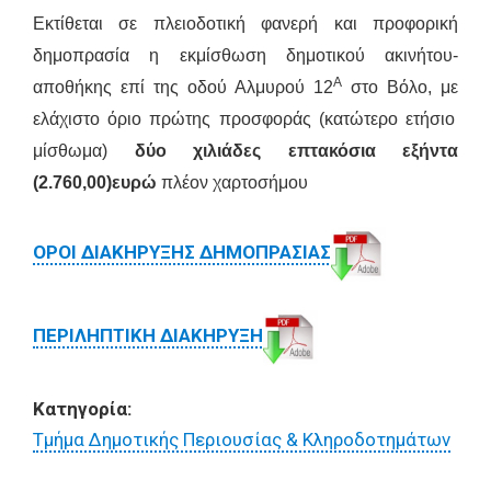
Εκτίθεται σε πλειοδοτική φανερή και προφορική
δημοπρασία η εκμίσθωση
δημοτικού ακινήτου-
Α
αποθήκης επί της οδού Αλμυρού 12
στο Βόλο
,
με
ελάχιστο όριο πρώτης προσφοράς (κατώτερο ετήσιο
μίσθωμα)
δύο χιλιάδες επτακόσια εξήντα
(2.760,00)
ευρώ
πλέον χαρτοσήμου
ΟΡΟΙ ΔΙΑΚΗΡΥΞΗΣ ΔΗΜΟΠΡΑΣΙΑΣ
ΠΕΡΙΛΗΠΤΙΚΗ ΔΙΑΚΗΡΥΞΗ
Κατηγορία:
Τμήμα Δημοτικής Περιουσίας & Κληροδοτημάτων